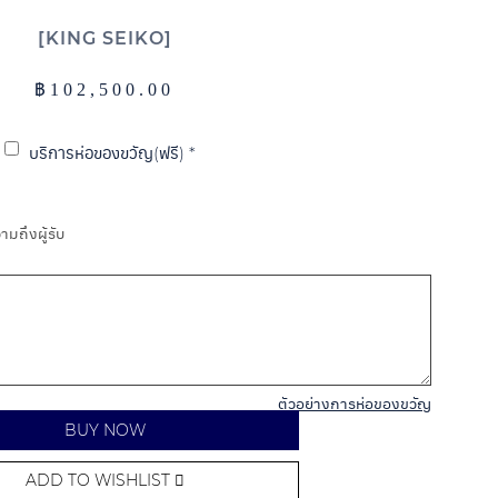
KING SEIKO
฿
102,500.00
บริการห่อของขวัญ(ฟรี)
*
มถึงผู้รับ
ตัวอย่างการห่อของขวัญ
BUY NOW
ADD TO WISHLIST