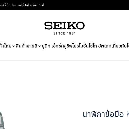
่งฟรีทั่วประเทศ
รับประกัน 3 ปี
ค้าใหม่
สินค้าขายดี
บูติก เอ็กซ์คลูซีฟ
โปรโมชั่น
ไซโก อัพเดท
เกี่ยวกับ
นาฬิกาข้อมือ