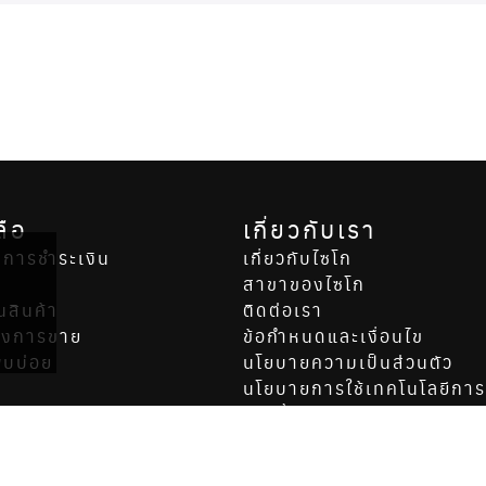
ลือ
เกี่ยวกับเรา
ล
ันการชำระเงิน
เกี่ยวกับไซโก
ง
สาขาของไซโก
ืนสินค้า
ติดต่อเรา
ังการขาย
ข้อกำหนดและเงื่อนไข
พบบ่อย
นโยบายความเป็นส่วนตัว
นโยบายการใช้เทคโนโลยีกา
(คุกกี้)