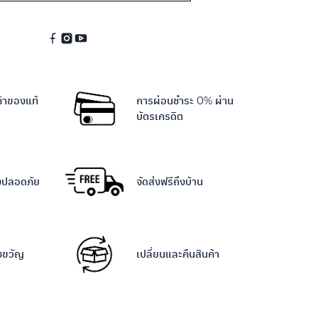
ค้าของแท้
การผ่อนชำระ 0% ผ่าน
บัตรเครดิต
างปลอดภัย
จัดส่งฟรีถึงบ้าน
งขวัญ
เปลี่ยนและคืนสินค้า