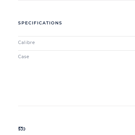
SPECIFICATIONS
Calibre
Case
รีวิว