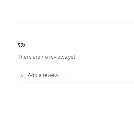
รีวิว
There are no reviews yet
Add a review