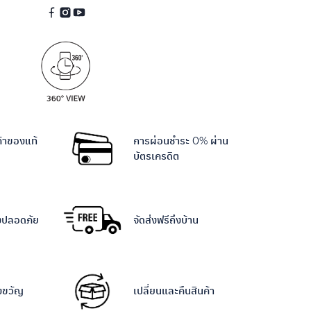
ค้าของแท้
การผ่อนชำระ 0% ผ่าน
บัตรเครดิต
างปลอดภัย
จัดส่งฟรีถึงบ้าน
งขวัญ
เปลี่ยนและคืนสินค้า