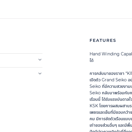
FEATURES
Hand Winding Capab
ได้
การกลับมาของราชา “KIN
เปิดตัว Grand Seiko อย่า
Seiko ที่มีความสวยงามแ
Seiko กลับมาพร้อมกับความ
เรือนนี้ ได้รับแรงบันดาล
KSK โดยการผสมผสานระหว่
เพชรและเข็มที่มีขอบกว้า
คม มีการขัดตัวเรือนแบบ
เท่าของส่วนอื่นๆ และมีพื้น
ปัดมีประกายเจิดจ้าที่ดึง