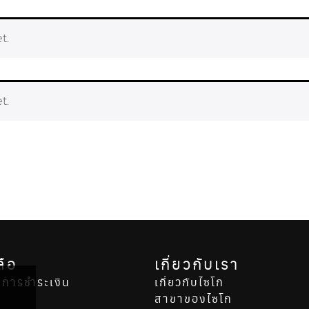
t.
t.
ลือ
เกี่ยวกับเรา
ล
ันการชำระเงิน
เกี่ยวกับไซโก
ง
สาขาของไซโก