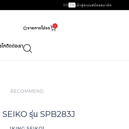
EN
TH
เข้าสู่ระบบ
สมัครสมาชิก
0
รายการโปรด
ไซโก
ติดต่อเรา
RECOMMEND
 SEIKO รุ่น SPB283J
KING SEIKO