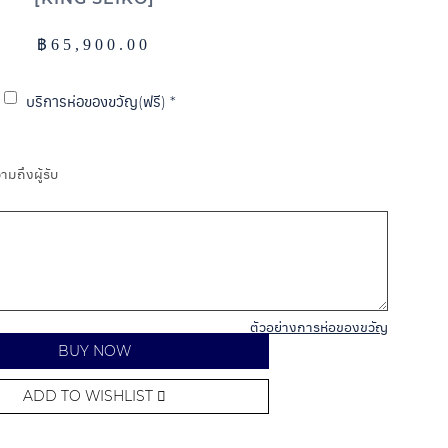
฿
65,900.00
บริการห่อของขวัญ(ฟรี)
*
มถึงผู้รับ
ตัวอย่างการห่อของขวัญ
BUY NOW
ADD TO WISHLIST