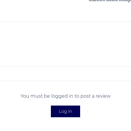
You must be logged in to post a review
Log In