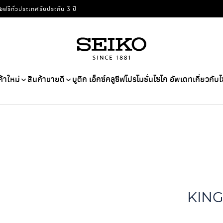
่งฟรีทั่วประเทศ
รับประกัน 3 ปี
ค้าใหม่
สินค้าขายดี
บูติก เอ็กซ์คลูซีฟ
โปรโมชั่น
ไซโก อัพเดท
เกี่ยวกับ
KING