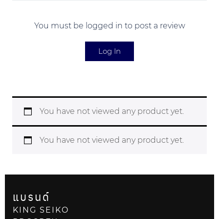
You must be logged in to post a review
Log In
You have not viewed any product yet.
You have not viewed any product yet.
แบรนด์
KING SEIKO