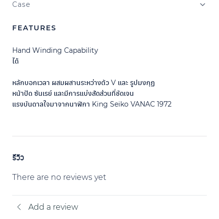
Case
FEATURES
Hand Winding Capability
ได้
หลักบอกเวลา ผสมผสานระหว่างตัว V และ รูปมงกุฏ
หน้าปัด ซันเรย์ และมีการแบ่งสัดส่วนที่ชัดเจน
แรงบันดาลใจมาจากนาฬิกา King Seiko VANAC 1972
รีวิว
There are no reviews yet
Add a review