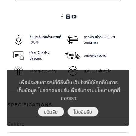
Alternative:
รับประกันสินค้าของแท้
การผ่อนชำระ 0% ผ่าน
100%
บัตรเครดิต
ชำระเงินอย่าง
จัดส่งฟรีถึงบ้าน
ปลอดภัย
บริการห่อของขวัญ
เปลี่ยนและคืนสินค้า
เพื่อประสบการณ์ที่ดียิ่งขึ้น เว็บไซต์นี้ใช้คุกกี้ในการ
เก็บข้อมูล โปรดกดยอมรับเพื่อรับทราบนโยบายคุกกี้
ของเรา
SPECIFICATIONS
ยอมรับ
ไม่ยอมรับ
Calibre