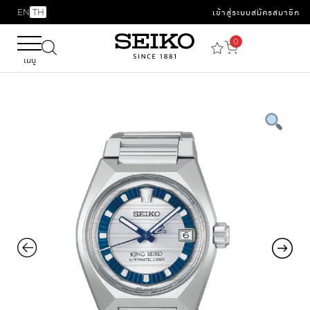
EN
TH
เข้าสู่ระบบ
สมัครสมาชิก
0
เมนู