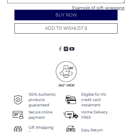
Example of gift wrapping
BUY NOW
ADD TO WISHLIST
Alternative:
100% Authentic
Eligible for 0%
products
credit card
guaranteed
instalment
Secure online
Home Delivery
payment
FREE
Gift Wrapping
Easy Return