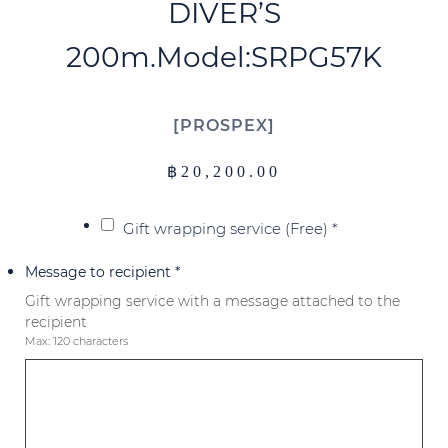
DIVER’S
200m.Model:SRPG57K
PROSPEX
฿
20,200.00
Gift wrapping service (Free)
*
Message to recipient
*
Gift wrapping service with a message attached to the
recipient
Max: 120 characters