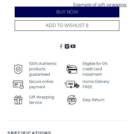
Example of gift wrapping
BUY NOW
ADD TO WISHLIST
Alternative:
100% Authentic
Eligible for 0%
products
credit card
guaranteed
instalment
Secure online
Home Delivery
payment
FREE
Gift Wrapping
Easy Return
Service
SPECIFICATIONS