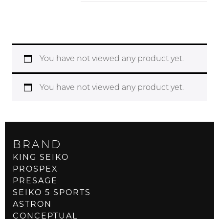
You have not viewed any product yet.
You have not viewed any product yet.
BRAND
KING SEIKO
PROSPEX
PRESAGE
SEIKO 5 SPORTS
ASTRON
CONCEPTUAL