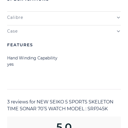
Calibre
Case
FEATURES
Hand Winding Capability
yes
3 reviews for
NEW SEIKO 5 SPORTS SKELETON
TIME SONAR 70’S WATCH MODEL : SRPJ45K
5.0