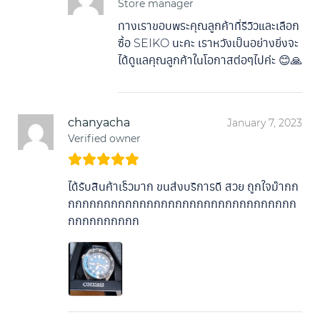
Store manager
ทางเราขอบพระคุณลูกค้าที่รีวิวและเลือก
ซื้อ SEIKO นะคะ เราหวังเป็นอย่างยิ่งจะ
ได้ดูแลคุณลูกค้าในโอกาสต่อๆไปค่ะ 😊🙏
chanyacha
January 7, 2023
Verified owner
ได้รับสินค้าเร็วมาก ขนส่งบริการดี สวย ถูกใจม๊ากก
กกกกกกกกกกกกกกกกกกกกกกกกกกกกกกกก
กกกกกกกกกก