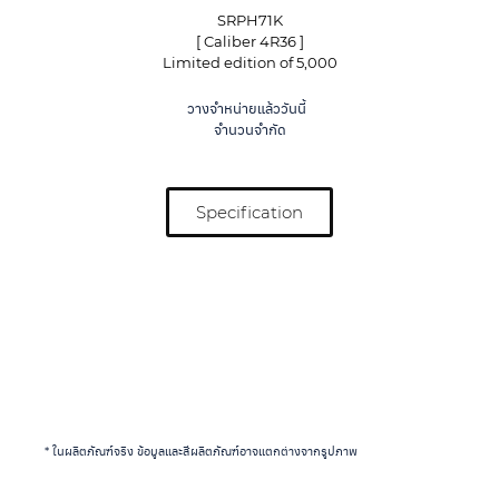
SRPH71K
[ Caliber 4R36 ]
Limited edition of 5,000
วางจำหน่ายแล้ววันนี้
จำนวนจำกัด
Specification
* ในผลิตภัณฑ์จริง ข้อมูลและสีผลิตภัณฑ์อาจแตกต่างจากรูปภาพ