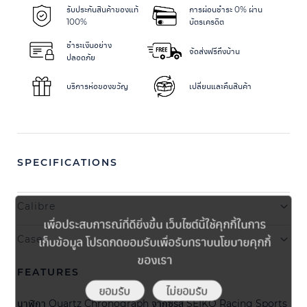
รับประกันสินค้าของแท้
การผ่อนชำระ 0% ผ่าน
100%
บัตรเครดิต
ชำระเงินอย่าง
จัดส่งฟรีถึงบ้าน
ปลอดภัย
บริการห่อของขวัญ
เปลี่ยนและคืนสินค้า
SPECIFICATIONS
Calibre
เพื่อประสบการณ์ที่ดียิ่งขึ้น เว็บไซต์นี้ใช้คุกกี้ในการ
เก็บข้อมูล โปรดกดยอมรับเพื่อรับทราบนโยบายคุกกี้
Case
ของเรา
FEATURES
ยอมรับ
ไม่ยอมรับ
นาฬิกา Quartz Chronograph จากซีรีส์ SEIKO Racing Sports