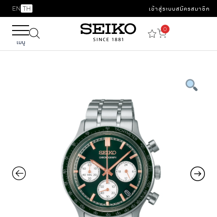
EN
TH
เข้าสู่ระบบ
สมัครสมาชิก
0
เมนู