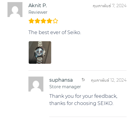
Aknit P.
กุมภาพันธ์ 7, 2024
Reviewer
The best ever of Seiko.
suphansa
กุมภาพันธ์ 12, 2024
Store manager
Thank you for your feedback,
thanks for choosing SEIKO.