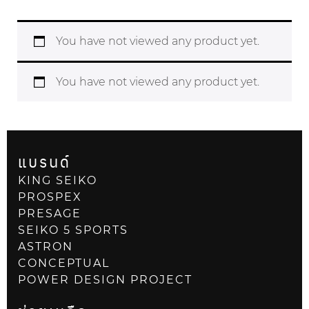
You have not viewed any product yet.
You have not viewed any product yet.
แบรนด์
KING SEIKO
PROSPEX
PRESAGE
SEIKO 5 SPORTS
ASTRON
CONCEPTUAL
POWER DESIGN PROJECT