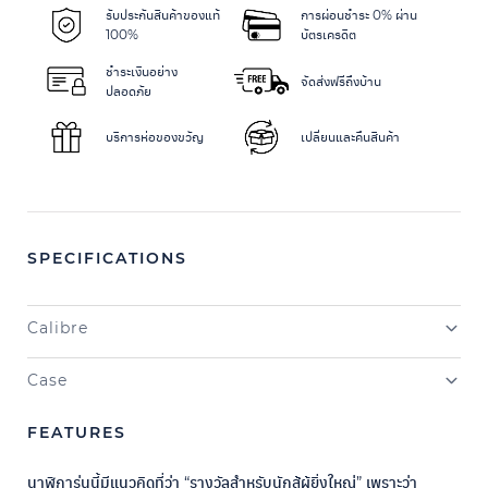
รับประกันสินค้าของแท้
การผ่อนชำระ 0% ผ่าน
100%
บัตรเครดิต
ชำระเงินอย่าง
จัดส่งฟรีถึงบ้าน
ปลอดภัย
บริการห่อของขวัญ
เปลี่ยนและคืนสินค้า
SPECIFICATIONS
Calibre
Case
FEATURES
นาฬิการุ่นนี้มีแนวคิดที่ว่า “รางวัลสำหรับนักสู้ผู้ยิ่งใหญ่” เพราะว่า