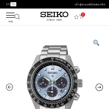
EN
TH
เข้าสู่ระบบ
สมัครสมาชิก
0
เมนู