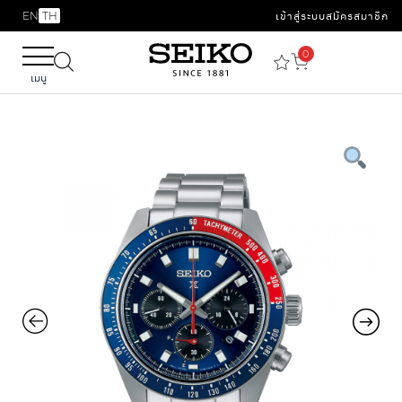
EN
TH
เข้าสู่ระบบ
สมัครสมาชิก
0
เมนู