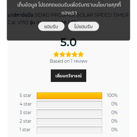
เก็บข้อมูล โปรดกดยอมรับเพื่อรับทราบนโยบายคุกกี้
ของเรา
นาฬิกาข้อมือ SEIKO PROSPEX SOLAR SPEED TIMER
Cal. V192 รุ่น SSC913P
จาก 1 รีวิว
ยอมรับ
ไม่ยอมรับ
5.0
Based on 1 review
เพิ่มบทวิจารณ์
5 star
100%
4 star
0%
3 star
0%
2 star
0%
1 star
0%