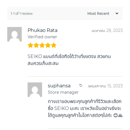
1-1 of 1 review
Phukao Rata
เมษายน 28, 2023
Verified owner
SEIKO แบนด์ที่เชื่อถือได้ว่าเที่ยงตรง สวยทน
สมควรเก็บสะสม
suphansa
พฤษภาคม 15, 2023
Store manager
ทางเราขอบพระคุณลูกค้าที่รีวิวและเลือก
ซื้อ SEIKO นะคะ เราหวังเป็นอย่างยิ่งจะ
ได้ดูแลคุณลูกค้าในโอกาสต่อๆไปค่ะ 😊🙏