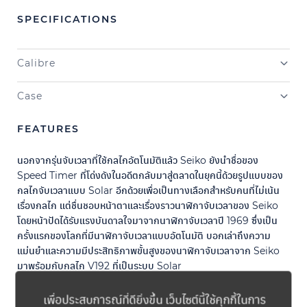
SPECIFICATIONS
Calibre
Case
FEATURES
นอกจากรุ่นจับเวลาที่ใช้กลไกอัตโนมัติแล้ว Seiko ยังนำชื่อของ
Speed Timer ที่โด่งดังในอดีตกลับมาสู่ตลาดในยุคนี้ด้วยรูปแบบของ
กลไกจับเวลาแบบ Solar อีกด้วยเพื่อเป็นทางเลือกสำหรับคนที่ไม่เน้น
เรื่องกลไก แต่ชื่นชอบหน้าตาและเรื่องราวนาฬิกาจับเวลาของ Seiko
โดยหน้าปัดได้รับแรงบันดาลใจมาจากนาฬิกาจับเวลาปี 1969 ซึ่งเป็น
ครั้งแรกของโลกที่มีนาฬิกาจับเวลาแบบอัตโนมัติ บอกเล่าถึงความ
แม่นยำและความมีประสิทธิภาพขั้นสูงของนาฬิกาจับเวลาจาก Seiko
มาพร้อมกับกลไก V192 ที่เป็นระบบ Solar
เพื่อประสบการณ์ที่ดียิ่งขึ้น เว็บไซต์นี้ใช้คุกกี้ในการ