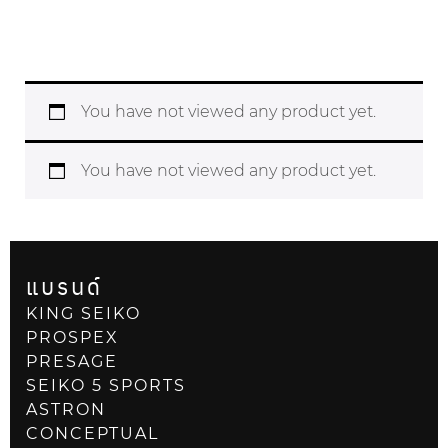
You have not viewed any product yet.
You have not viewed any product yet.
แบรนด์
KING SEIKO
PROSPEX
PRESAGE
SEIKO 5 SPORTS
ASTRON
CONCEPTUAL