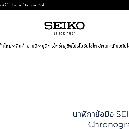
่งฟรีทั่วประเทศ
รับประกัน 3 ปี
ค้าใหม่
สินค้าขายดี
บูติก เอ็กซ์คลูซีฟ
โปรโมชั่น
ไซโก อัพเดท
เกี่ยวกับ
นาฬิกาข้อมือ 
Chronogra