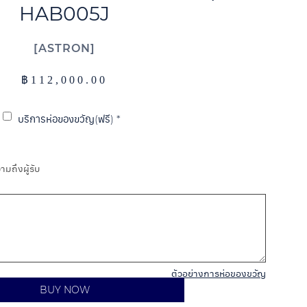
HAB005J
ASTRON
฿
112,000.00
บริการห่อของขวัญ(ฟรี)
*
มถึงผู้รับ
ตัวอย่างการห่อของขวัญ
BUY NOW