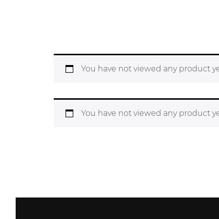
You have not viewed any product ye
You have not viewed any product ye