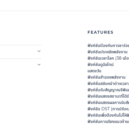
FEATURES
ฟังก์ชันป้องกันการชาร์จเ
ฟังก์ชันประหยัดพลังงาน
ฟังก์ชันเวลาโลก (38 เมือ
ฟังก์ชันดูอัลไทม์
แสดงวัน
ฟังก์ชันสำรองพลังงาน
ฟังก์ชั่นสลับหน้าต่างเวล
ฟังก์ชั่นรับสัญญาณจีพีเอ
ฟังก์ชันแสดงสถานะที่ได้
ฟังก์ชันแสดงผลการรับ
ฟังก์ชัน DST (การปรับเป
ฟังก์ชันเพื่อป้องกันไม่
ฟังก์ชันการเรียงแนวตำแห