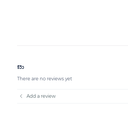
รีวิว
There are no reviews yet
Add a review