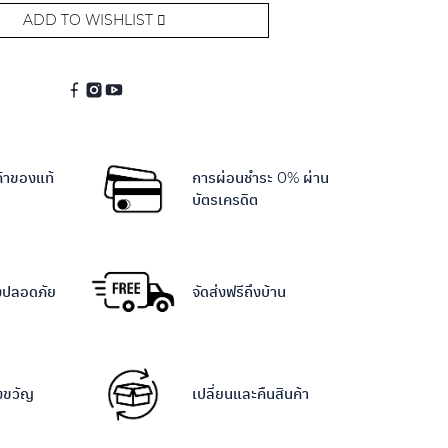
ADD TO WISHLIST
ค้าของแท้
การผ่อนชำระ 0% ผ่าน
บัตรเครดิต
างปลอดภัย
จัดส่งฟรีถึงบ้าน
งขวัญ
เปลี่ยนและคืนสินค้า