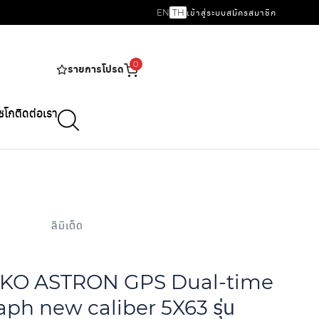
EN
TH
เข้าสู่ระบบ
สมัครสมาชิก
0
รายการโปรด
ไซโก
ติดต่อเรา
ลิมิเต็ด
SEIKO ASTRON GPS Dual-time
ph new caliber 5X63 รุ่น