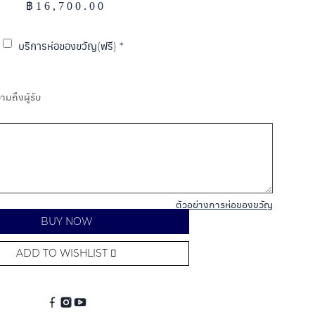
฿
16,700.00
บริการห่อของขวัญ(ฟรี)
*
มถึงผู้รับ
ตัวอย่างการห่อของขวัญ
BUY NOW
ADD TO WISHLIST