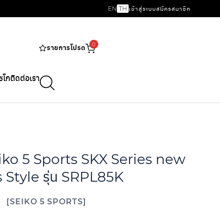
EN
TH
เข้าสู่ระบบ
สมัครสมาชิก
0
รายการโปรด
ไซโก
ติดต่อเรา
eiko 5 Sports SKX Series new
s Style รุ่น SRPL85K
SEIKO 5 SPORTS