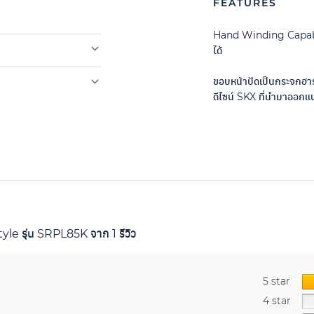
FEATURES
Hand Winding Capab
ได้
ขอบหน้าปัดเป็นกระจกฮาร
ดีไซน์ SKX ที่นำมาออกแ
tyle รุ่น SRPL85K
จาก 1 รีวิว
5 star
4 star