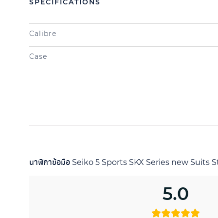
SPECIFICATIONS
Calibre
Case
นาฬิกาข้อมือ Seiko 5 Sports SKX Series new Suits S
5.0