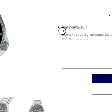
ข้อความถึงผู้รับ
*
บริการห่อของขวัญ พร้อมแนบข้อควา
Max: 120 characters
Alternative: