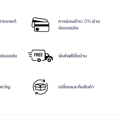
ค้าของแท้
การผ่อนชำระ 0% ผ่าน
บัตรเครดิต
างปลอดภัย
จัดส่งฟรีถึงบ้าน
งขวัญ
เปลี่ยนและคืนสินค้า