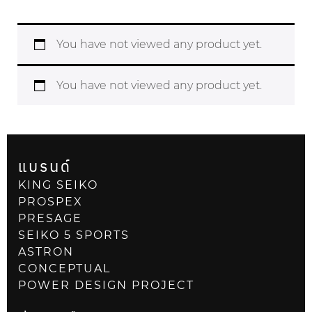
You have not viewed any product yet.
You have not viewed any product yet.
แบรนด์
KING SEIKO
PROSPEX
PRESAGE
SEIKO 5 SPORTS
ASTRON
CONCEPTUAL
POWER DESIGN PROJECT