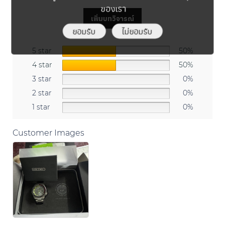
ของเรา
เพิ่มบทวิจารณ์
ยอมรับ
ไม่ยอมรับ
5 star
50%
4 star
50%
3 star
0%
2 star
0%
1 star
0%
Customer Images