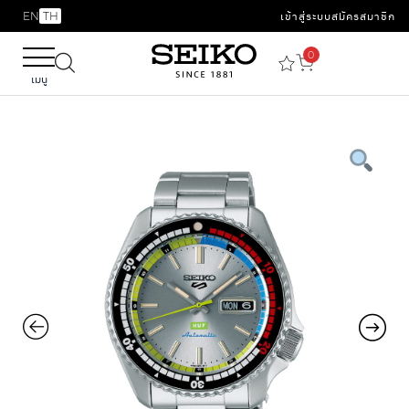
EN
TH
เข้าสู่ระบบ
สมัครสมาชิก
0
เมนู