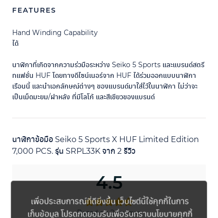
FEATURES
Hand Winding Capability
ได้
นาฬิกาที่เกิดจากความร่วมือระหว่าง Seiko 5 Sports และแบรนด์สตรี
ทแฟชั่น HUF โดยทางดีไซน์เนอร์จาก HUF ได้ร่วมออกแบบนาฬิกา
เรือนนี้ และนำเอกลักษณ์ต่างๆ ของแบรนด์มาใส่ไว้ในนาฬิกา ไม่ว่าจะ
เป็นเม็ดมะยม/ฝาหลัง ที่มีโลโก้ และสีเขียวของแบรนด์
นาฬิกาข้อมือ Seiko 5 Sports X HUF Limited Edition
7,000 PCS. รุ่น SRPL33K
จาก 2 รีวิว
4.5
เพื่อประสบการณ์ที่ดียิ่งขึ้น เว็บไซต์นี้ใช้คุกกี้ในการ
เก็บข้อมูล โปรดกดยอมรับเพื่อรับทราบนโยบายคุกกี้
Based on 2 reviews