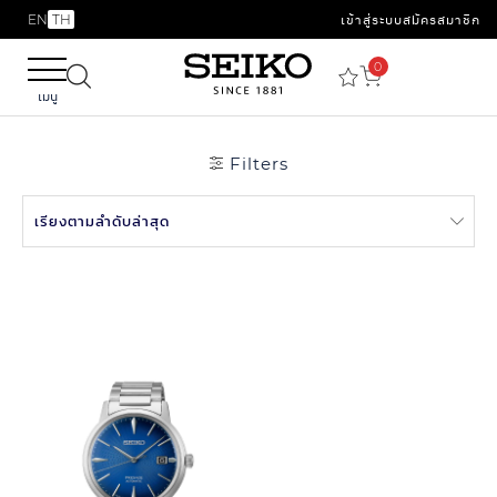
EN
TH
เข้าสู่ระบบ
สมัครสมาชิก
0
เมนู
Filters