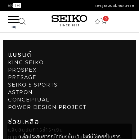
EN
TH
เข้าสู่ระบบ
สมัครสมาชิก
0
เมนู
แบรนด์
KING SEIKO
PROSPEX
PRESAGE
SEIKO 5 SPORTS
ASTRON
CONCEPTUAL
POWER DESIGN PROJECT
ช่วยเหลือ
แจ้งยืนยันการชำระเงิน
เพื่อประสบการณ์ที่ดียิ่งขึ้น เว็บไซต์นี้ใช้คุกกี้ในการ
การจัดส่ง